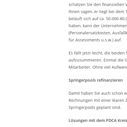
schätzen Sie den finanziellen
Ihnen sagen, er liegt bei dem 
beläuft sich auf ca. 50.000-80
haben, kann der Unternehmensv
(Personalersatzkosten, Ausfal
für Assessments u.s.w.) auf.
Es fällt jetzt leicht, die be
aufzusummieren. Einmal die Ge
Mitarbeiter. Ohne viel Aufwan
Springerpools refinanzieren
Damit haben Sie auch schon e
Rechnungen mit einer klaren Z
Springerpools geplant sind.
Lösungen mit dem PDCA Kreis