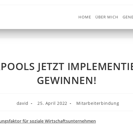
HOME
ÜBER MICH
GENE
IMPLEMENTIEREN UND GEWIN
>
Mitarbeiterbindun
POOLS JETZT IMPLEMENT
GEWINNEN!
david
25. April 2022
Mitarbeiterbindung
ungsfaktor für soziale Wirtschaftsunternehmen