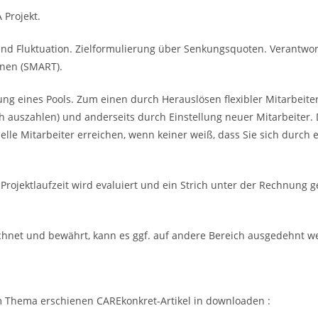
 Projekt.
nd Fluktuation. Zielformulierung über Senkungsquoten. Verantwor
nen (SMART).
g eines Pools. Zum einen durch Herauslösen flexibler Mitarbeite
 auch auszahlen) und anderseits durch Einstellung neuer Mitarbeiter
ielle Mitarbeiter erreichen, wenn keiner weiß, dass Sie sich durch
Projektlaufzeit wird evaluiert und ein Strich unter der Rechnung g
rechnet und bewährt, kann es ggf. auf andere Bereich ausgedehnt w
m Thema erschienen CAREkonkret-Artikel in downloaden :