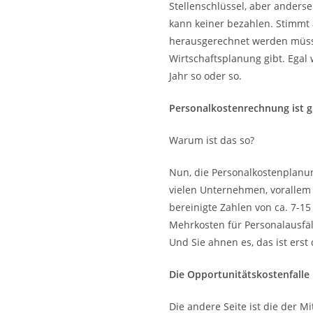
Stellenschlüssel, aber anderse
kann keiner bezahlen. Stimmt 
herausgerechnet werden müsse
Wirtschaftsplanung gibt. Egal 
Jahr so oder so.
Personalkostenrechnung ist 
Warum ist das so?
Nun, die Personalkostenplanun
vielen Unternehmen, vorallem d
bereinigte Zahlen von ca. 7-15
Mehrkosten für Personalausfäll
Und Sie ahnen es, das ist erst
Die Opportunitätskostenfalle
Die andere Seite ist die der M