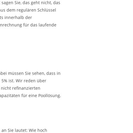
 sagen Sie, das geht nicht, das
aus dem regulären Schlüssel
ts innerhalb der
tenrechnung für das laufende
abei müssen Sie sehen, dass in
 5% ist. Wir reden über
nicht refinanzierten
apazitäten für eine Poollösung.
 an Sie lautet: Wie hoch