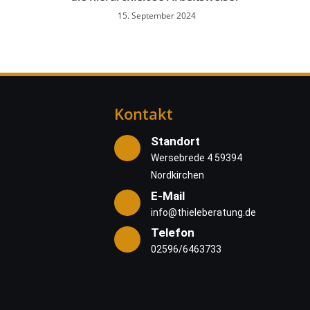
15. September 2024
Kontakt
Standort
Wersebrede 4 59394
Nordkirchen
E-Mail
info@thieleberatung.de
Telefon
02596/6463733