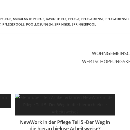
PFLEGE
,
AMBULANTE PFLEGE
,
DAVID THIELE
,
PFLEGE
,
PFLEGEDIENST
,
PFLEGEDIENSTL
T
,
PFLEGEPOOLS
,
POOLLÖSUNGEN
,
SPRINGER
,
SPRINGERPOOL
WOHNGEMEINSCHA
WERTSCHÖPFUNGSKE
NewWork in der Pflege Teil 5 -Der Weg in
die hierarchielose Arbeitsweise?