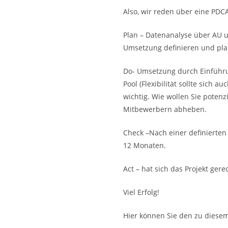
Also, wir reden über eine PDCA
Plan – Datenanalyse über AU u
Umsetzung definieren und pla
Do- Umsetzung durch Einführun
Pool (Flexibilität sollte sich
wichtig. Wie wollen Sie potenz
Mitbewerbern abheben.
Check –Nach einer definierten 
12 Monaten.
Act – hat sich das Projekt ge
Viel Erfolg!
Hier können Sie den zu diese