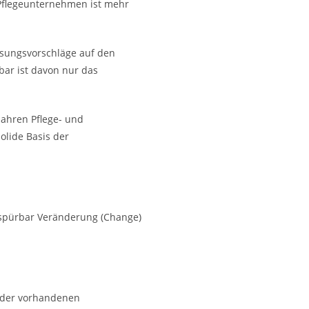
 Pflegeunternehmen ist mehr
Lösungsvorschläge auf den
zbar ist davon nur das
Jahren Pflege- und
olide Basis der
d spürbar Veränderung (Change)
b der vorhandenen