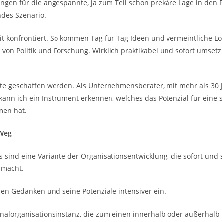
ngen für die angespannte, ja zum Teil schon prekäre Lage in den
ndes Szenario.
mit konfrontiert. So kommen Tag für Tag Ideen und vermeintliche 
e von Politik und Forschung. Wirklich praktikabel und sofort umset
te geschaffen werden. Als Unternehmensberater, mit mehr als 30 
nn ich ein Instrument erkennen, welches das Potenzial für eine s
men hat.
 Weg
 sind eine Variante der Organisationsentwicklung, die sofort un
 macht.
sen Gedanken und seine Potenziale intensiver ein.
sonalorganisationsinstanz, die zum einen innerhalb oder außerhal