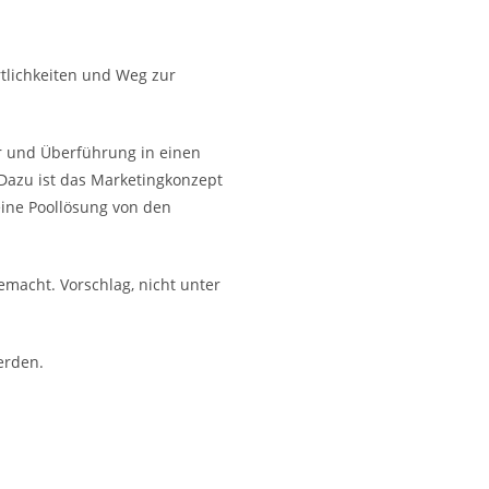
tlichkeiten und Weg zur
r und Überführung in einen
. Dazu ist das Marketingkonzept
 eine Poollösung von den
emacht. Vorschlag, nicht unter
erden.