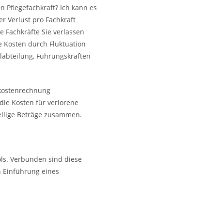
 Pflegefachkraft? Ich kann es
er Verlust pro Fachkraft
e Fachkräfte Sie verlassen
 Kosten durch Fluktuation
labteilung, Führungskräften
lkostenrechnung
die Kosten für verlorene
tellige Beträge zusammen.
ls. Verbunden sind diese
h Einführung eines