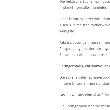
Die hektische Suche nach Lösu
und mehr ein alles dominiere
Jeder kennt es, jeder wird da
Tisch. Die meisten mittlerweil
wenigste.
Fakt ist, Lösungen müssen heu
Pflegemanagementerfahrung, ka
Zusammenarbeit in Unterneh
Springerpools, ein sinnvoller
Die sogenannten Springerpools
in dem Unternehmen sichtbar
Lassen wir uns einmal auf die
Ein Springerpool ist eine Per