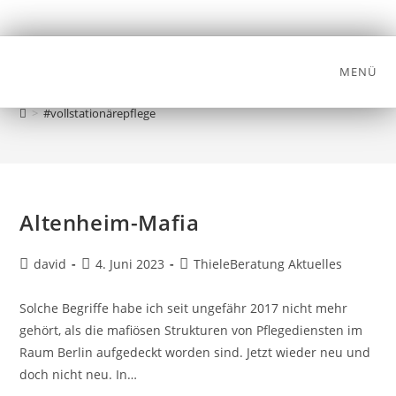
MENÜ
#vollstationärepflege
>
#vollstationärepflege
Altenheim-Mafia
david
4. Juni 2023
ThieleBeratung Aktuelles
Solche Begriffe habe ich seit ungefähr 2017 nicht mehr
gehört, als die mafiösen Strukturen von Pflegediensten im
Raum Berlin aufgedeckt worden sind. Jetzt wieder neu und
doch nicht neu. In…