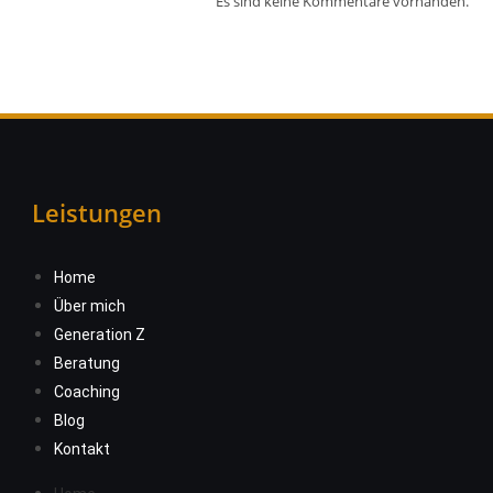
Es sind keine Kommentare vorhanden.
Leistungen
Home
Über mich
Generation Z
Beratung
Coaching
Blog
Kontakt