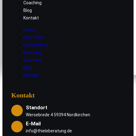
Home
Coaching
Über mich
Blog
Kontakt
Generation Z
Beratung
Home
Coaching
Über mich
Blog
Generation Z
Kontakt
Beratung
Coaching
Blog
Kontakt
Kontakt
Standort
Wersebrede 4 59394 Nordkirchen
E-Mail
info@thieleberatung.de