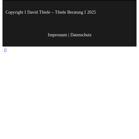
Copyright I David Thiele – Thiele Beratung I 2025
Impressum
|
Datenschutz