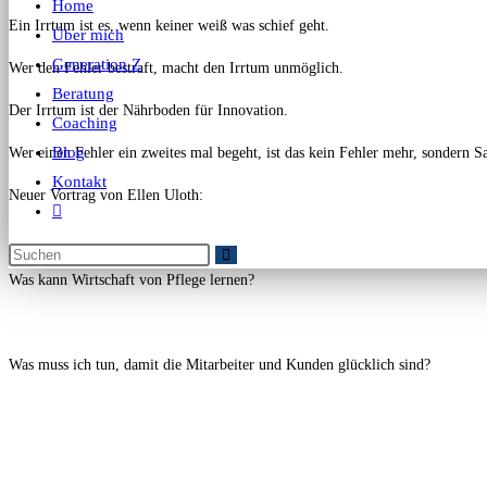
Home
Ein Irrtum ist es, wenn keiner weiß was schief geht.
Über mich
Generation Z
Wer den Fehler bestraft, macht den Irrtum unmöglich.
Beratung
Der Irrtum ist der Nährboden für Innovation.
Coaching
Blog
Wer einen Fehler ein zweites mal begeht, ist das kein Fehler mehr, sondern S
Kontakt
Neuer Vortrag von Ellen Uloth:
Was kann Wirtschaft von Pflege lernen?
Was muss ich tun, damit die Mitarbeiter und Kunden glücklich sind?