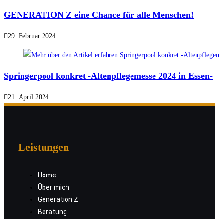
GENERATION Z eine Chance für alle Menschen!
29. Februar 2024
Springerpool konkret -Altenpflegemesse 2024 in Essen-
21. April 2024
Leistungen
Home
Über mich
Generation Z
Beratung