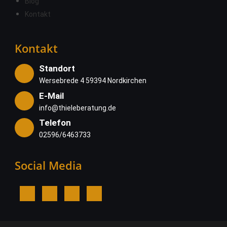
Blog
Kontakt
Kontakt
Standort
Wersebrede 4 59394 Nordkirchen
E-Mail
info@thieleberatung.de
Telefon
02596/6463733
Social Media