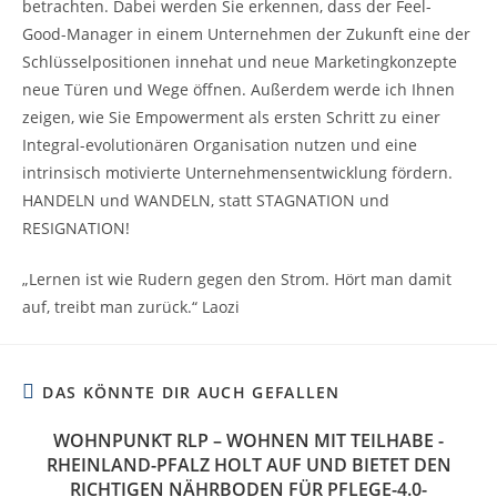
betrachten. Dabei werden Sie erkennen, dass der Feel-
Good-Manager in einem Unternehmen der Zukunft eine der
Schlüsselpositionen innehat und neue Marketingkonzepte
neue Türen und Wege öffnen. Außerdem werde ich Ihnen
zeigen, wie Sie Empowerment als ersten Schritt zu einer
Integral-evolutionären Organisation nutzen und eine
intrinsisch motivierte Unternehmensentwicklung fördern.
HANDELN und WANDELN, statt STAGNATION und
RESIGNATION!
„Lernen ist wie Rudern gegen den Strom. Hört man damit
auf, treibt man zurück.“ Laozi
DAS KÖNNTE DIR AUCH GEFALLEN
WOHNPUNKT RLP – WOHNEN MIT TEILHABE -
RHEINLAND-PFALZ HOLT AUF UND BIETET DEN
RICHTIGEN NÄHRBODEN FÜR PFLEGE-4.0-