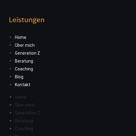
Leistungen
Home
Über mich
Generation Z
Beratung
Coaching
Blog
Kontakt
Home
Über mich
Generation Z
Beratung
Coaching