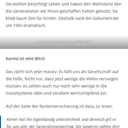
Sie wollten berechtigt Leben und haben den Wohlstand den
die Generationen vor Ihnen geschaffen hatten genutzt. Da
blieb kaum Zeit für Kinder. Deshalb sank die Geburtenrate
um 1965 dramatisch.
Geburtenentwicklung 1901-2022
Karma ist eine Bitch
Das rächt sich jetzt massiv. Es fällt uns als Gesellschaft auf
die Füße. Nicht nur, dass jetzt wenige die Vielen versorgen
müssen, es zahlen auch nur noch sehr wenige in die
Sozialsysteme aktiv und vorallem wertschöpfend ein.
Auf der Seite der Rentenversicherung ist dazu zu lesen:
Keiner hat ihn eigenhändig unterzeichnet und dennoch gilt er
für uns alle: der Generationenvertrag. Die Jüngeren zahlen ihre