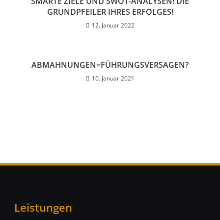
SMARTE ZIELE UND SWOT-ANALYSEN! DIE
GRUNDPFEILER IHRES ERFOLGES!
12. Januar 2022
ABMAHNUNGEN=FÜHRUNGSVERSAGEN?
10. Januar 2021
Leistungen