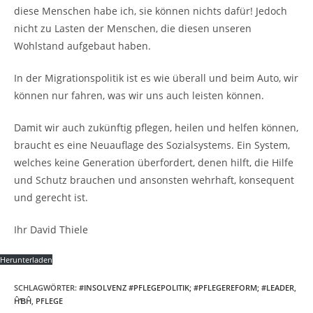
diese Menschen habe ich, sie können nichts dafür! Jedoch
nicht zu Lasten der Menschen, die diesen unseren
Wohlstand aufgebaut haben.
In der Migrationspolitik ist es wie überall und beim Auto, wir
können nur fahren, was wir uns auch leisten können.
Damit wir auch zukünftig pflegen, heilen und helfen können,
braucht es eine Neuauflage des Sozialsystems. Ein System,
welches keine Generation überfordert, denen hilft, die Hilfe
und Schutz brauchen und ansonsten wehrhaft, konsequent
und gerecht ist.
Ihr David Thiele
Herunterladen
SCHLAGWÖRTER
:
#INSOLVENZ #PFLEGEPOLITIK; #PFLEGEREFORM; #LEADER
,
ĤƁĤ
,
PFLEGE