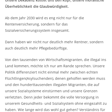
Unsere Dekadenz kostet uns den Kopf, unsere moralische
Überheblichkeit die Glaubwürdigkeit.
Ab dem Jahr 2030 wird es eng nicht nur für die
Rentenversicherung, sondern für das
Sozialversicherungssystem insgesamt.
Dann haben wir nicht nur deutlich mehr Rentner, sondern
auch deutlich mehr Pflegebedürftige.
Von den tausenden von Wirtschaftsmigranten, die illegal ins
Land kommen, möchte ich nur am Rande sprechen. Unsere
Politik differenziert nicht einmal mehr zwischen echten
Flüchtlingen(Asylsuchenden), denen geholfen werden muss
und den hunderttausenden illegalen Migranten, die auf
unsere Sozialsysteme einstürmen und unsere Grenzen
verletzten. Denn jeder bekommt die volle Versorgung in
unserem Gesundheits- und Sozialsystem ohne eingezahlt zu
haben. Wie lange wird das wohl gut gehen? Verständnis für