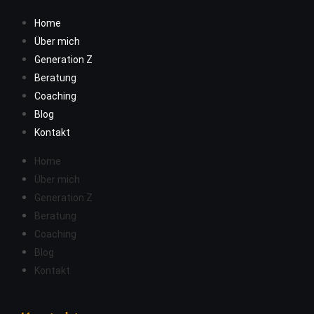
Home
Über mich
Generation Z
Beratung
Coaching
Blog
Kontakt
Home
Über mich
Generation Z
Beratung
Coaching
Blog
Kontakt