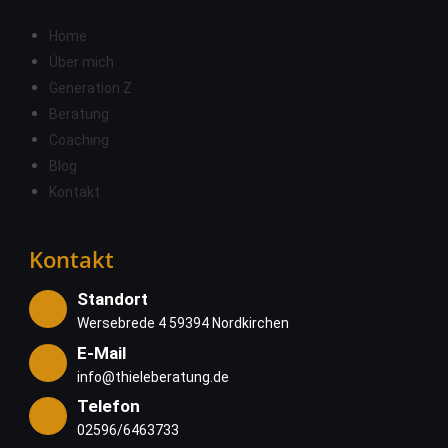
Home
Über mich
Generation Z
Beratung
Coaching
Blog
Kontakt
Kontakt
Standort
Wersebrede 4 59394 Nordkirchen
E-Mail
info@thieleberatung.de
Telefon
02596/6463733