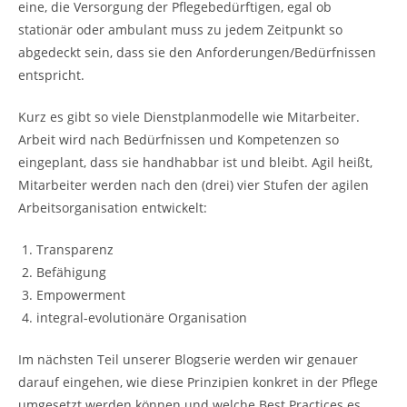
eine, die Versorgung der Pflegebedürftigen, egal ob
stationär oder ambulant muss zu jedem Zeitpunkt so
abgedeckt sein, dass sie den Anforderungen/Bedürfnissen
entspricht.
Kurz es gibt so viele Dienstplanmodelle wie Mitarbeiter.
Arbeit wird nach Bedürfnissen und Kompetenzen so
eingeplant, dass sie handhabbar ist und bleibt. Agil heißt,
Mitarbeiter werden nach den (drei) vier Stufen der agilen
Arbeitsorganisation entwickelt:
Transparenz
Befähigung
Empowerment
integral-evolutionäre Organisation
Im nächsten Teil unserer Blogserie werden wir genauer
darauf eingehen, wie diese Prinzipien konkret in der Pflege
umgesetzt werden können und welche Best Practices es