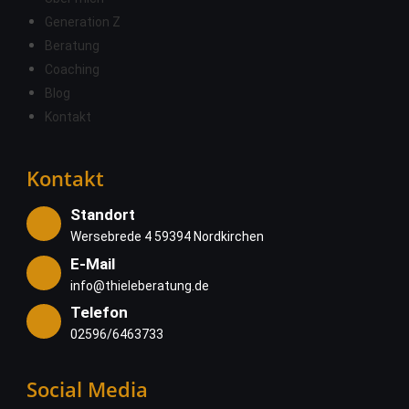
Generation Z
Beratung
Coaching
Blog
Kontakt
Kontakt
Standort
Wersebrede 4 59394 Nordkirchen
E-Mail
info@thieleberatung.de
Telefon
02596/6463733
Social Media