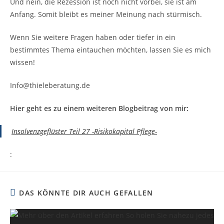
Und nein, die Rezession ist noch nicht vorbei, sie ist am
Anfang. Somit bleibt es meiner Meinung nach stürmisch.
Wenn Sie weitere Fragen haben oder tiefer in ein
bestimmtes Thema eintauchen möchten, lassen Sie es mich
wissen!
Info@thieleberatung.de
Hier geht es zu einem weiteren Blogbeitrag von mir:
Insolvenzgeflüster Teil 27 -Risikokapital Pflege-
:
DAS KÖNNTE DIR AUCH GEFALLEN