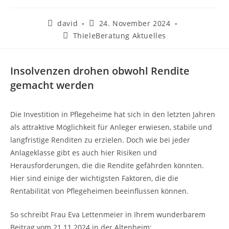
david
24. November 2024
ThieleBeratung Aktuelles
Insolvenzen drohen obwohl Rendite
gemacht werden
Die Investition in Pflegeheime hat sich in den letzten Jahren
als attraktive Möglichkeit für Anleger erwiesen, stabile und
langfristige Renditen zu erzielen. Doch wie bei jeder
Anlageklasse gibt es auch hier Risiken und
Herausforderungen, die die Rendite gefährden könnten.
Hier sind einige der wichtigsten Faktoren, die die
Rentabilität von Pflegeheimen beeinflussen können.
So schreibt Frau Eva Lettenmeier in Ihrem wunderbarem
Beitrag vom 21.11.2024 in der Altenheim;