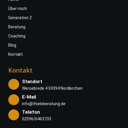
Über mich
Generation Z
Beratung
Coaching
Blog
Kontakt
Kontakt
Standort
Wersebrede 4 59394 Nordkirchen
E-Mail
info@thieleberatung.de
Telefon
02596/6463733