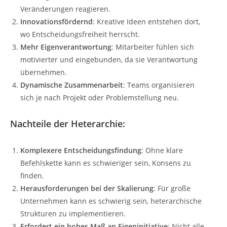
Veränderungen reagieren.
Innovationsfördernd
: Kreative Ideen entstehen dort,
wo Entscheidungsfreiheit herrscht.
Mehr Eigenverantwortung
: Mitarbeiter fühlen sich
motivierter und eingebunden, da sie Verantwortung
übernehmen.
Dynamische Zusammenarbeit
: Teams organisieren
sich je nach Projekt oder Problemstellung neu.
Nachteile der Heterarchie:
Komplexere Entscheidungsfindung
: Ohne klare
Befehlskette kann es schwieriger sein, Konsens zu
finden.
Herausforderungen bei der Skalierung
: Für große
Unternehmen kann es schwierig sein, heterarchische
Strukturen zu implementieren.
Erfordert ein hohes Maß an Eigeninitiative
: Nicht alle