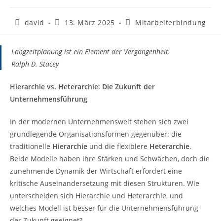
david
13. März 2025
Mitarbeiterbindung
Langzeitplanung ist ein Element der Vergangenheit.
Ralph D. Stacey
Hierarchie vs. Heterarchie: Die Zukunft der
Unternehmensführung
In der modernen Unternehmenswelt stehen sich zwei
grundlegende Organisationsformen gegenüber: die
traditionelle
Hierarchie
und die flexiblere
Heterarchie
.
Beide Modelle haben ihre Stärken und Schwächen, doch die
zunehmende Dynamik der Wirtschaft erfordert eine
kritische Auseinandersetzung mit diesen Strukturen. Wie
unterscheiden sich Hierarchie und Heterarchie, und
welches Modell ist besser für die Unternehmensführung
der Zukunft geeignet?