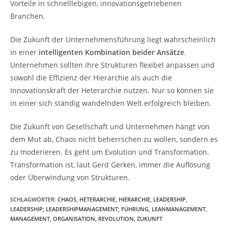
Vorteile in schnelllebigen, innovationsgetriebenen
Branchen.
Die Zukunft der Unternehmensführung liegt wahrscheinlich
in einer
intelligenten Kombination beider Ansätze
.
Unternehmen sollten ihre Strukturen flexibel anpassen und
sowohl die Effizienz der Hierarchie als auch die
Innovationskraft der Heterarchie nutzen. Nur so können sie
in einer sich ständig wandelnden Welt erfolgreich bleiben.
Die Zukunft von Gesellschaft und Unternehmen hängt von
dem Mut ab, Chaos nicht beherrschen zu wollen, sondern es
zu moderieren. Es geht um Evolution und Transformation.
Transformation ist, laut Gerd Gerken, immer die Auflösung
oder Überwindung von Strukturen.
SCHLAGWÖRTER
:
CHAOS
,
HETERARCHIE
,
HIERARCHIE
,
LEADERSHIP
,
LEADERSHIP; LEADERSHIPMANAGEMENT; FÜHRUNG
,
LEANMANAGEMENT
,
MANAGEMENT
,
ORGANISATION
,
REVOLUTION
,
ZUKUNFT