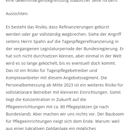
eine Gewinnmargenbegrenzung staatlicher Seite fordern.
Aussichten:
Es besteht das Risiko, dass Refinanzierungen gekürzt
werden oder gar vollständig wegbrechen. Siehe der Angriff
seitens Herrn Spahn auf die Tagespflegerefinanzierung in
der vergangenen Legislaturperiode der Bundesregierung. Er
hat sich nicht durchsetzen können, aber einmal in der Welt
wird es so lange geköchelt, bis es eventuell doch kommt.
Das ist ein Risiko für Tagespflegebetreiber und
Komplexanbieter mit diesem Angebotssegment. Die
Personalbemessung ab Mitte 2023 ist ein weiteres Risiko für
vollstationäre Betreiber mit kleineren Einrichtungen. Somit
liegt die Konzentration in Zukunft auf die
Pflegeeinrichtungen mit ca. 80 Pflegeplätzen (je nach
Bundesland). Aber machen wir uns nichts vor. Der Bauboom
für Pflegeeinrichtungen neigt sich dem Ende. Warum: weil
aus einer lukrativen Geldanlage ein mögliches