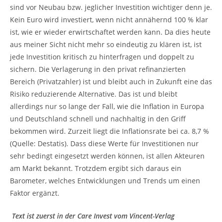
sind vor Neubau bzw. jeglicher Investition wichtiger denn je.
Kein Euro wird investiert, wenn nicht annähernd 100 % klar
ist, wie er wieder erwirtschaftet werden kann. Da dies heute
aus meiner Sicht nicht mehr so eindeutig zu klären ist, ist
jede Investition kritisch zu hinterfragen und doppelt zu
sichern. Die Verlagerung in den privat refinanzierten
Bereich (Privatzahler) ist und bleibt auch in Zukunft eine das
Risiko reduzierende Alternative. Das ist und bleibt
allerdings nur so lange der Fall, wie die Inflation in Europa
und Deutschland schnell und nachhaltig in den Griff
bekommen wird. Zurzeit liegt die Inflationsrate bei ca. 8,7 %
(Quelle: Destatis). Dass diese Werte für Investitionen nur
sehr bedingt eingesetzt werden können, ist allen Akteuren
am Markt bekannt. Trotzdem ergibt sich daraus ein
Barometer, welches Entwicklungen und Trends um einen
Faktor ergänzt.
Text ist zuerst in der Care Invest vom Vincent-Verlag