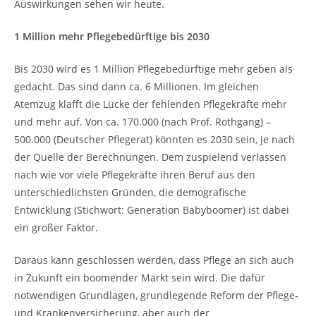
Auswirkungen sehen wir heute.
1 Million mehr Pflegebedürftige bis 2030
Bis 2030 wird es 1 Million Pflegebedürftige mehr geben als
gedacht. Das sind dann ca. 6 Millionen. Im gleichen
Atemzug klafft die Lücke der fehlenden Pflegekräfte mehr
und mehr auf. Von ca. 170.000 (nach Prof. Rothgang) –
500.000 (Deutscher Pflegerat) könnten es 2030 sein, je nach
der Quelle der Berechnungen. Dem zuspielend verlassen
nach wie vor viele Pflegekräfte ihren Beruf aus den
unterschiedlichsten Gründen, die demografische
Entwicklung (Stichwort: Generation Babyboomer) ist dabei
ein großer Faktor.
Daraus kann geschlossen werden, dass Pflege an sich auch
in Zukunft ein boomender Markt sein wird. Die dafür
notwendigen Grundlagen, grundlegende Reform der Pflege-
und Krankenversicherung, aber auch der