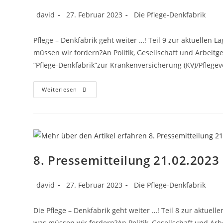
david
27. Februar 2023
Die Pflege-Denkfabrik
Pflege – Denkfabrik geht weiter …! Teil 9 zur aktuellen
müssen wir fordern?An Politik, Gesellschaft und Arbeitg
“Pflege-Denkfabrik”zur Krankenversicherung (KV)/Pflege
Weiterlesen
8. Pressemitteilung 21.02.2023
david
27. Februar 2023
Die Pflege-Denkfabrik
Die Pflege – Denkfabrik geht weiter …! Teil 8 zur aktuel
was müssen wir fordern?An Politik, Gesellschaft und Ar