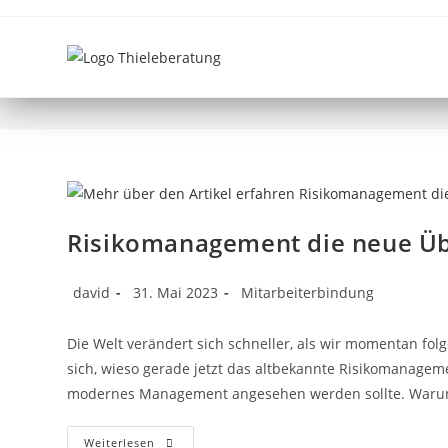
PFLEGEDENKFABRIK
Risikomanagement die neue Üb
david
31. Mai 2023
Mitarbeiterbindung
Die Welt verändert sich schneller, als wir momentan folg
sich, wieso gerade jetzt das altbekannte Risikomanageme
modernes Management angesehen werden sollte. War
Weiterlesen