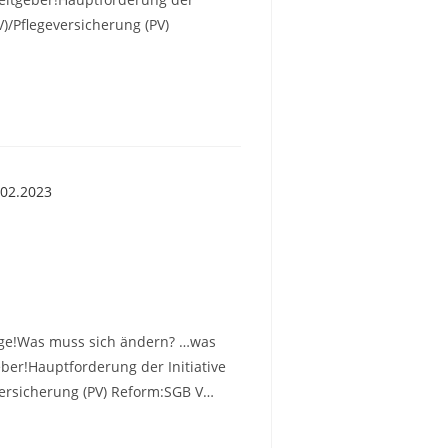
V)/Pflegeversicherung (PV)
 Lage!Was muss sich ändern? …was
eber!Hauptforderung der Initiative
versicherung (PV) Reform:SGB V…