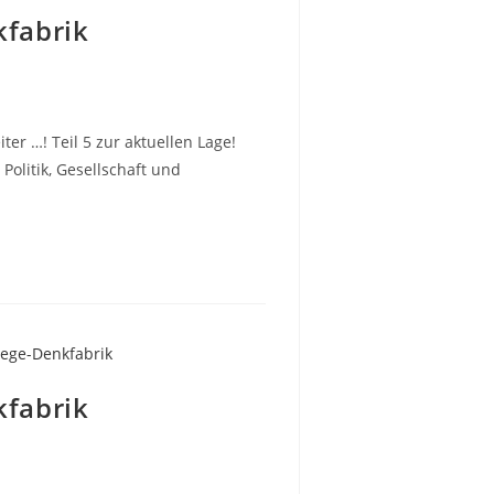
kfabrik
ter …! Teil 5 zur aktuellen Lage!
olitik, Gesellschaft und
kfabrik