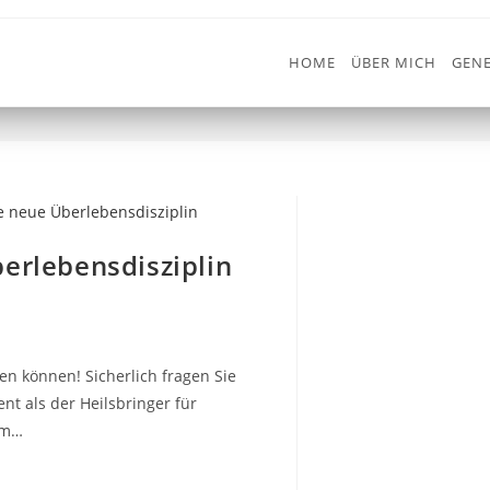
HOME
ÜBER MICH
GENE
erlebensdisziplin
en können! Sicherlich fragen Sie
nt als der Heilsbringer für
um…