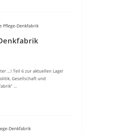
-Denkfabrik
ter …! Teil 6 zur aktuellen Lage!
itik, Gesellschaft und
fabrik” …