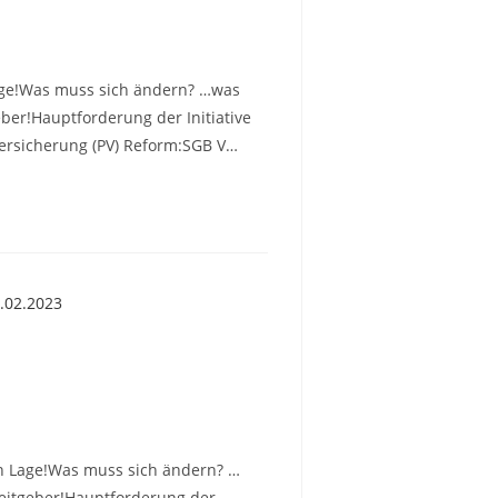
 Lage!Was muss sich ändern? …was
eber!Hauptforderung der Initiative
versicherung (PV) Reform:SGB V…
len Lage!Was muss sich ändern? …
beitgeber!Hauptforderung der