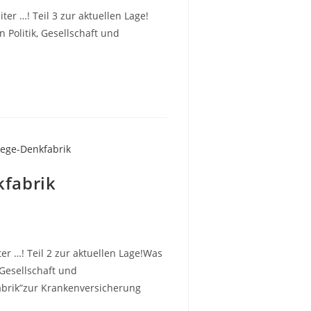
ter …! Teil 3 zur aktuellen Lage!
olitik, Gesellschaft und
kfabrik
er …! Teil 2 zur aktuellen Lage!Was
Gesellschaft und
fabrik”zur Krankenversicherung