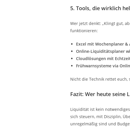
5. Tools, die wirklich he
Wer jetzt denkt: „Klingt gut, ab
funktionieren:
Excel mit Wochenplaner &
Online-Liquiditätsplaner w
Cloudlösungen mit Echtzeit
Frühwarnsysteme via Onlin
Nicht die Technik rettet euch,
Fazit: Wer heute seine L
Liquidität ist kein notwendiges
sich steuern, mit Disziplin, Ü
unregelmäßig sind und Budgets