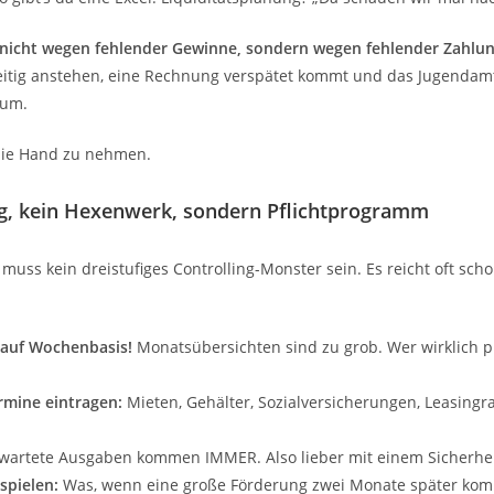
 nicht wegen fehlender Gewinne, sondern wegen fehlender Zahlun
eitig anstehen, eine Rechnung verspätet kommt und das Jugendam
aum.
 die Hand zu nehmen.
ung, kein Hexenwerk, sondern Pflichtprogramm
 muss kein dreistufiges Controlling-Monster sein. Es reicht oft scho
 auf Wochenbasis!
Monatsübersichten sind zu grob. Wer wirklich p
rmine eintragen:
Mieten, Gehälter, Sozialversicherungen, Leasingra
artete Ausgaben kommen IMMER. Also lieber mit einem Sicherheit
spielen:
Was, wenn eine große Förderung zwei Monate später kom