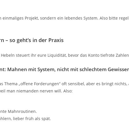
n einmaliges Projekt, sondern ein lebendes System. Also bitte rege
rn – so geht’s in der Praxis
n Hebeln steuert ihr eure Liquidität, bevor das Konto tiefrote Zahlen
t: Mahnen mit System, nicht mit schlechtem Gewisse
 das Thema „offene Forderungen“ oft sensibel, aber es bringt nichts, 
eil man niemanden nerven will. Also:
ente Mahnroutinen.
ern, lieber früh als spät.