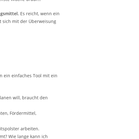
gsmittel.
Es reicht, wenn ein
t sich mit der Überweisung
n ein einfaches Tool mit ein
lanen will, braucht den
ten, Fördermittel,
spolster arbeiten.
mt? Wie lange kann ich