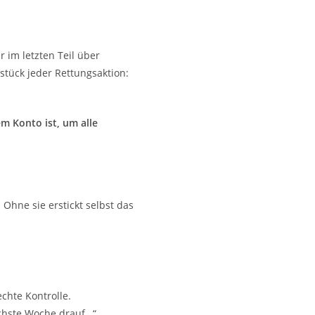
 im letzten Teil über
tück jeder Rettungsaktion:
m Konto ist, um alle
 Ohne sie erstickt selbst das
chte Kontrolle.
ächste Woche drauf…“