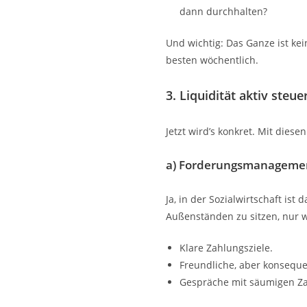
dann durchhalten?
Und wichtig: Das Ganze ist kei
besten wöchentlich.
3. Liquidität aktiv steue
Jetzt wird’s konkret. Mit diese
a) Forderungsmanagemen
Ja, in der Sozialwirtschaft ist
Außenständen zu sitzen, nur w
Klare Zahlungsziele.
Freundliche, aber konsequ
Gespräche mit säumigen Zahl