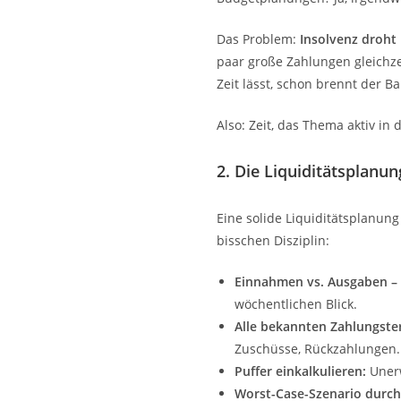
Das Problem:
Insolvenz droht
paar große Zahlungen gleichz
Zeit lässt, schon brennt der B
Also: Zeit, das Thema aktiv in
2. Die Liquiditätsplan
Eine solide Liquiditätsplanung
bisschen Disziplin:
Einnahmen vs. Ausgaben –
wöchentlichen Blick.
Alle bekannten Zahlungste
Zuschüsse, Rückzahlungen.
Puffer einkalkulieren:
Unerw
Worst-Case-Szenario durch