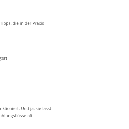
 Tipps, die in der Praxis
ger)
ktioniert. Und ja, sie lässt
ahlungsflüsse oft