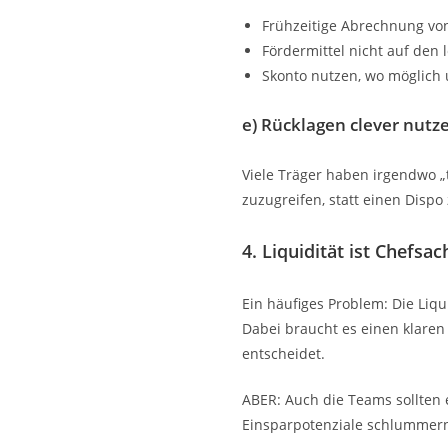
Frühzeitige Abrechnung vo
Fördermittel nicht auf den 
Skonto nutzen, wo möglich 
e) Rücklagen clever nutz
Viele Träger haben irgendwo „
zuzugreifen, statt einen Disp
4. Liquidität ist Chefsac
Ein häufiges Problem: Die Liqu
Dabei braucht es einen klaren
entscheidet.
ABER: Auch die Teams sollten
Einsparpotenziale schlummern