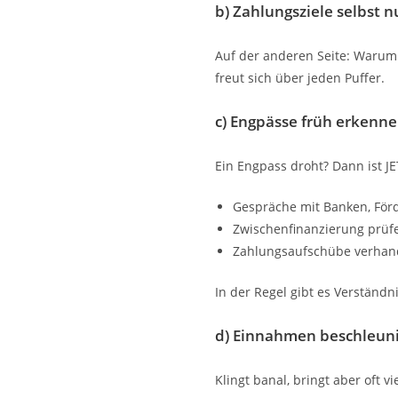
b) Zahlungsziele selbst 
Auf der anderen Seite: Warum 
freut sich über jeden Puffer.
c) Engpässe früh erkenne
Ein Engpass droht? Dann ist JE
Gespräche mit Banken, Förd
Zwischenfinanzierung prüf
Zahlungsaufschübe verhan
In der Regel gibt es Verständ
d) Einnahmen beschleun
Klingt banal, bringt aber oft vie