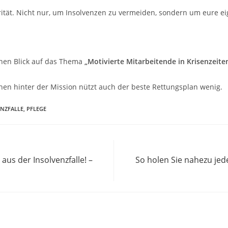
orität. Nicht nur, um Insolvenzen zu vermeiden, sondern um eure ei
inen Blick auf das Thema
„Motivierte Mitarbeitende in Krisenzeit
hen hinter der Mission nützt auch der beste Rettungsplan wenig.
NZFALLE
,
PFLEGE
us der Insolvenzfalle! –
So holen Sie nahezu jed