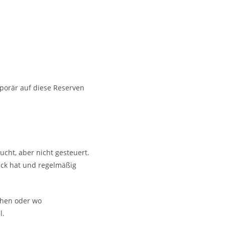
mporär auf diese Reserven
ucht, aber nicht gesteuert.
lick hat und regelmäßig
ehen oder wo
l.