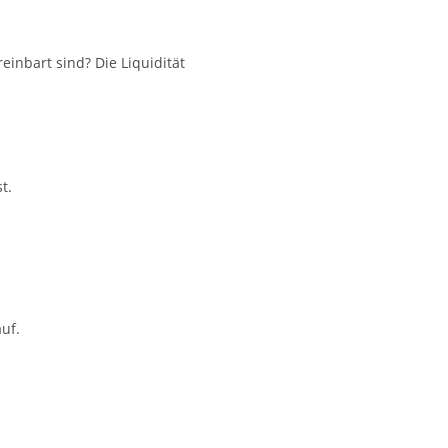
inbart sind? Die Liquidität
t.
uf.