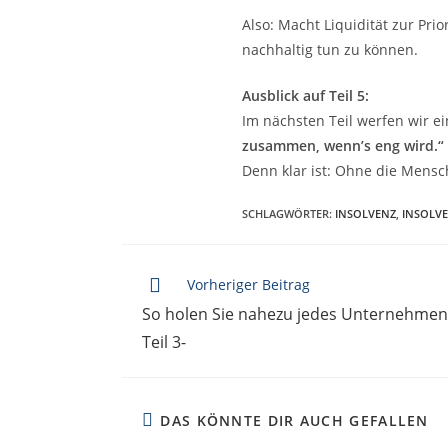
Also: Macht Liquidität zur Pri
nachhaltig tun zu können.
Ausblick auf Teil 5:
Im nächsten Teil werfen wir e
zusammen, wenn’s eng wird.“
Denn klar ist: Ohne die Mensc
SCHLAGWÖRTER
:
INSOLVENZ
,
INSOLVE
Vorheriger Beitrag
So holen Sie nahezu jedes Unternehmen a
Teil 3-
DAS KÖNNTE DIR AUCH GEFALLEN