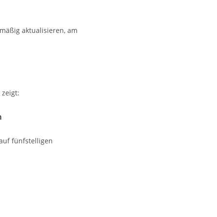
lmäßig aktualisieren, am
 zeigt:
n
auf fünfstelligen