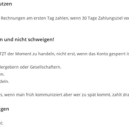
nutzen
Rechnungen am ersten Tag zahlen, wenn 30 Tage Zahlungsziel vere
n und nicht schweigen!
TZT der Moment zu handeln, nicht erst, wenn das Konto gesperrt is
ergebern oder Gesellschaftern.
en.
deln.
nis, wenn man früh kommuniziert aber wer zu spät kommt, zahlt dra
igen
l: