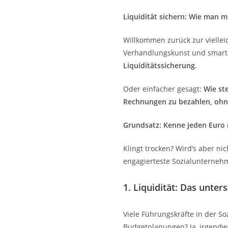
Liquidität sichern: Wie man 
Willkommen zurück zur vielleic
Verhandlungskunst und smarte
Liquiditätssicherung
.
Oder einfacher gesagt:
Wie st
Rechnungen zu bezahlen, oh
Grundsatz: Kenne jeden Euro
Klingt trocken? Wird’s aber nic
engagierteste Sozialunternehm
1. Liquidität: Das unter
Viele Führungskräfte in der So
Budgetplanungen? Ja, irgendwo