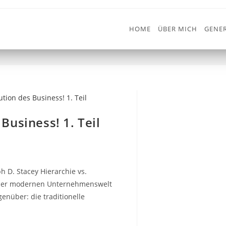
HOME
ÜBER MICH
GENER
Business! 1. Teil
h D. Stacey Hierarchie vs.
 der modernen Unternehmenswelt
nüber: die traditionelle