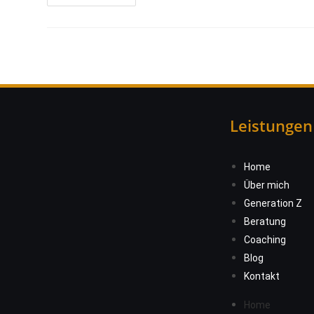
Leistungen
Home
Über mich
Generation Z
Beratung
Coaching
Blog
Kontakt
Home