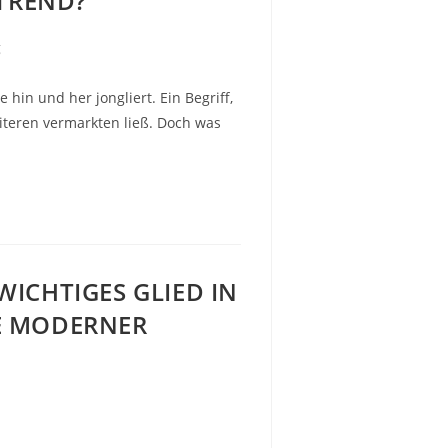
 TREND?
g
 hin und her jongliert. Ein Begriff,
iteren vermarkten ließ. Doch was
ICHTIGES GLIED IN
E MODERNER