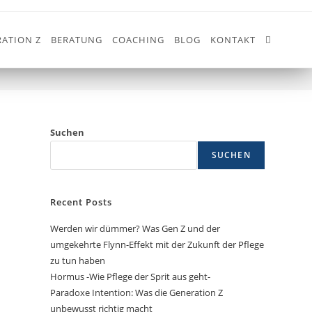
ATION Z
BERATUNG
COACHING
BLOG
KONTAKT
>
MANAGEMENT
Suchen
SUCHEN
Recent Posts
Werden wir dümmer? Was Gen Z und der
umgekehrte Flynn-Effekt mit der Zukunft der Pflege
zu tun haben
Hormus -Wie Pflege der Sprit aus geht-
Paradoxe Intention: Was die Generation Z
unbewusst richtig macht