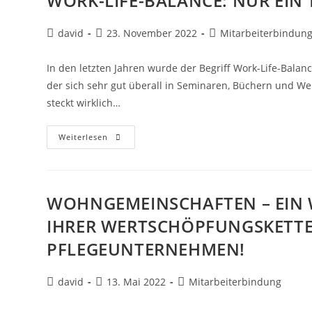
WORK-LIFE-BALANCE: NUR EIN
david
23. November 2022
Mitarbeiterbindun
In den letzten Jahren wurde der Begriff Work-Life-Balance
der sich sehr gut überall in Seminaren, Büchern und We
steckt wirklich…
Weiterlesen
WOHNGEMEINSCHAFTEN – EIN W
IHRER WERTSCHÖPFUNGSKETT
PFLEGEUNTERNEHMEN!
david
13. Mai 2022
Mitarbeiterbindung