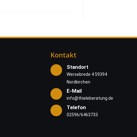
Kontakt
Standort
Wersebrede 4 59394
Nordkirchen
E-Mail
info@thieleberatung.de
Telefon
02596/6463733