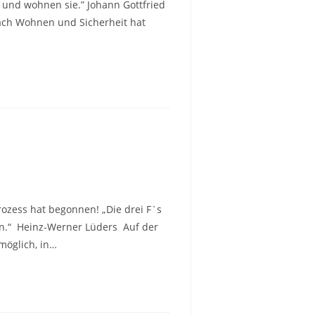
 und wohnen sie.” Johann Gottfried
ach Wohnen und Sicherheit hat
zess hat begonnen! „Die drei F`s
en.“ Heinz-Werner Lüders Auf der
möglich, in…