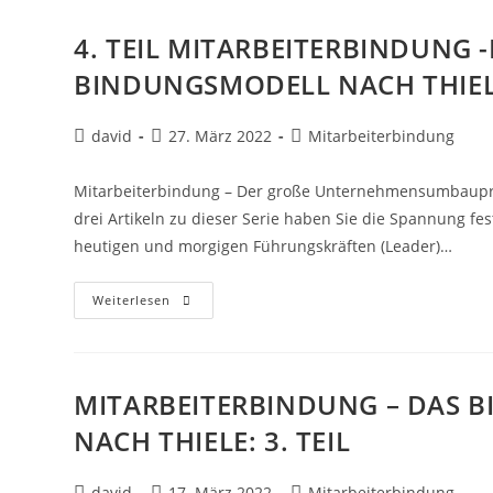
4. TEIL MITARBEITERBINDUNG 
BINDUNGSMODELL NACH THIEL
david
27. März 2022
Mitarbeiterbindung
Mitarbeiterbindung – Der große Unternehmensumbaupro
drei Artikeln zu dieser Serie haben Sie die Spannung fes
heutigen und morgigen Führungskräften (Leader)…
Weiterlesen
MITARBEITERBINDUNG – DAS 
NACH THIELE: 3. TEIL
david
17. März 2022
Mitarbeiterbindung