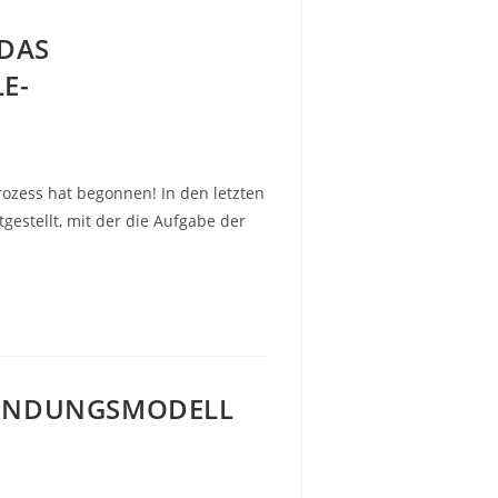
-DAS
E-
zess hat begonnen! In den letzten
tgestellt, mit der die Aufgabe der
BINDUNGSMODELL